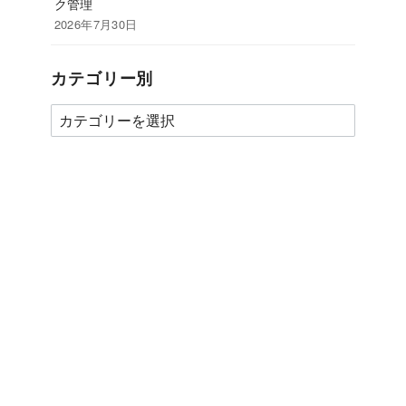
ク管理
2026年7月30日
カテゴリー別
カ
テ
ゴ
リ
ー
別