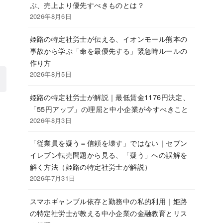
ぶ、売上より優先すべきものとは？
2026年8月6日
姫路の特定社労士が伝える、イオンモール熊本の
事故から学ぶ「命を最優先する」緊急時ルールの
作り方
2026年8月5日
姫路の特定社労士が解説｜最低賃金1176円決定、
「55円アップ」の理屈と中小企業が今すべきこと
2026年8月3日
「従業員を疑う＝信頼を壊す」ではない｜セブン
イレブン転売問題から見る、「疑う」への誤解を
解く方法（姫路の特定社労士が解説）
2026年7月31日
スマホギャンブル依存と勤務中の私的利用｜姫路
の特定社労士が教える中小企業の金融教育とリス