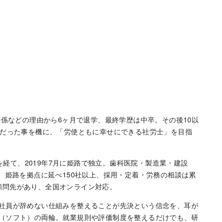
関係などの理由から6ヶ月で退学、最終学歴は中卒。その後10以
業だった事を機に、「労使ともに幸せにできる社労士」を目指
務を経て、2019年7月に姫路で独立。歯科医院・製造業・建設
、姫路を拠点に延べ150社以上、採用・定着・労務の相談は累
まで顧問先があり、全国オンライン対応。
社員が辞めない仕組みを整えることが先決という信念を、耳が
（ソフト）の両輪。就業規則や評価制度を整えるだけでも、研