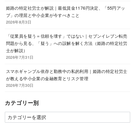
姫路の特定社労士が解説｜最低賃金1176円決定、「55円アッ
プ」の理屈と中小企業が今すべきこと
2026年8月3日
「従業員を疑う＝信頼を壊す」ではない｜セブンイレブン転売
問題から見る、「疑う」への誤解を解く方法（姫路の特定社労
士が解説）
2026年7月31日
スマホギャンブル依存と勤務中の私的利用｜姫路の特定社労士
が教える中小企業の金融教育とリスク管理
2026年7月30日
カテゴリー別
カ
テ
ゴ