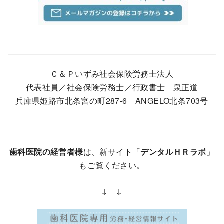
Ｃ＆Ｐいずみ社会保険労務士法人
代表社員／社会保険労務士／行政書士 泉正道
兵庫県姫路市北条宮の町287-6 ANGELO北条703号
歯科医院の経営者様
は、新サイト「
デンタルＨＲラボ
」
もご覧ください。
↓ ↓