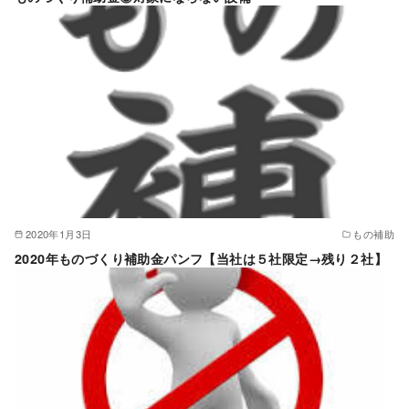
2020年1月3日
もの補助
2020年ものづくり補助金パンフ【当社は５社限定→残り２社】