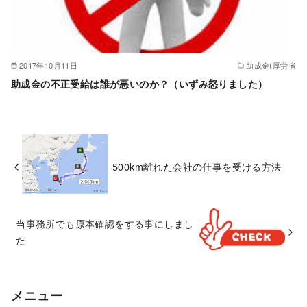
2017年10月11日
助成金(厚労省
助成金の不正受給は誰が悪いのか？（いずみ怒りました）
500km離れた会社の仕事を受ける方法
当事務所でも原本確認をする事にしまし
た
メニュー