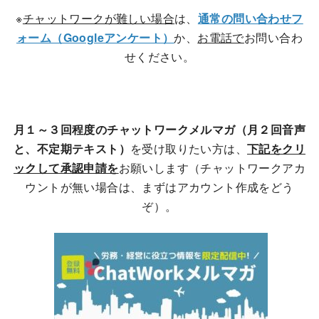
※
チャットワークが難しい場合
は、
通常の問い合わせフ
ォーム（Googleアンケート）
か、
お電話で
お問い合わ
せください。
月１～３回程度のチャットワークメルマガ（月２回音声
と、不定期テキスト）
を受け取りたい方は、
下記をクリ
ックして承認申請を
お願いします（チャットワークアカ
ウントが無い場合は、まずはアカウント作成をどう
ぞ）。