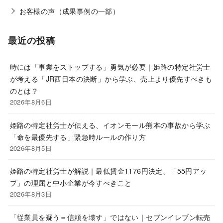
お客様の声（成果事例の一部）
最近の投稿
時には「事業をストップする」勇気が必要｜姫路の特定社労士
が考える「JR西日本の決断」から学ぶ、売上より優先すべきも
のとは？
2026年8月6日
姫路の特定社労士が伝える、イオンモール熊本の事故から学ぶ
「命を最優先する」緊急時ルールの作り方
2026年8月5日
姫路の特定社労士が解説｜最低賃金1176円決定、「55円アッ
プ」の理屈と中小企業が今すべきこと
2026年8月3日
「従業員を疑う＝信頼を壊す」ではない｜セブンイレブン転売