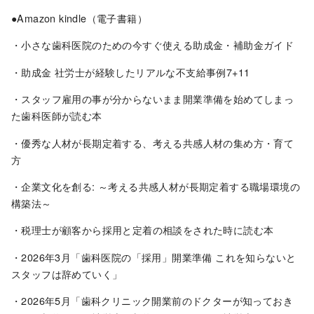
●Amazon kindle（電子書籍）
・小さな歯科医院のための今すぐ使える助成金・補助金ガイド
・助成金 社労士が経験したリアルな不支給事例7+11
・スタッフ雇用の事が分からないまま開業準備を始めてしまっ
た歯科医師が読む本
・優秀な人材が長期定着する、考える共感人材の集め方・育て
方
・企業文化を創る: ～考える共感人材が長期定着する職場環境の
構築法～
・税理士が顧客から採用と定着の相談をされた時に読む本
・2026年3月「歯科医院の「採用」開業準備 これを知らないと
スタッフは辞めていく」
・2026年5月「歯科クリニック開業前のドクターが知っておき