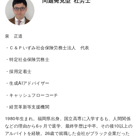
”問題発見型”社労士
泉 正道
・Ｃ＆Ｐいずみ社会保険労務士法人 代表
・特定社会保険労務士
・採用定着士
・生成AIアドバイザー
・キャッシュフローコーチ
・経営革新等支援機関
1980年生まれ。福岡県出身。国立高専に入学するも、人間関係
などの理由から6ヶ月で退学、最終学歴は中卒。その後10以上の
アルバイトを経験。26歳で就職した会社がブラック企業だった