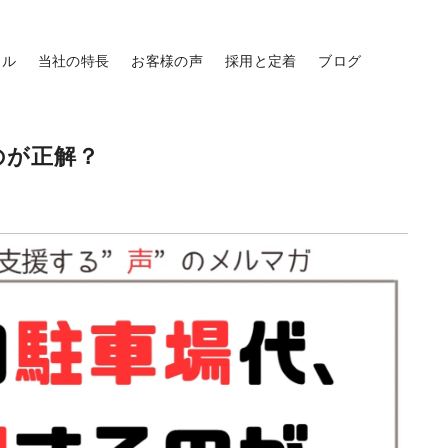
ール
当社の特長
お客様の声
採用と定着
ブログ
のが正解？