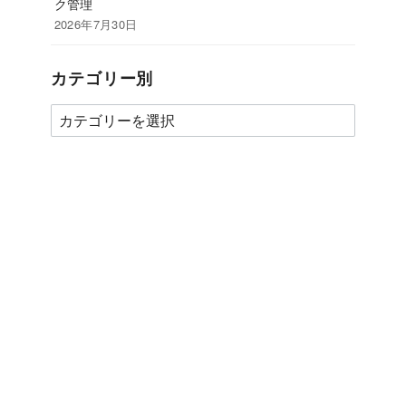
ク管理
2026年7月30日
カテゴリー別
カ
テ
ゴ
リ
ー
別