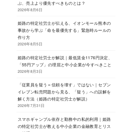
ぶ、売上より優先すべきものとは？
2026年8月6日
姫路の特定社労士が伝える、イオンモール熊本の
事故から学ぶ「命を最優先する」緊急時ルールの
作り方
2026年8月5日
姫路の特定社労士が解説｜最低賃金1176円決定、
「55円アップ」の理屈と中小企業が今すべきこと
2026年8月3日
「従業員を疑う＝信頼を壊す」ではない｜セブン
イレブン転売問題から見る、「疑う」への誤解を
解く方法（姫路の特定社労士が解説）
2026年7月31日
スマホギャンブル依存と勤務中の私的利用｜姫路
の特定社労士が教える中小企業の金融教育とリス