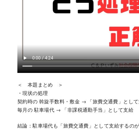
＜ 本題まとめ ＞
・現状の処理
契約時の 斡旋手数料・敷金 → 「旅費交通費」とし
毎月の 駐車場代 → 「非課税通勤手当」として支給
結論：駐車場代も「旅費交通費」として支給するの