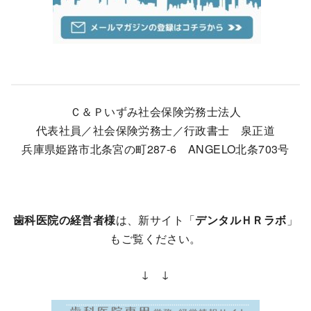
Ｃ＆Ｐいずみ社会保険労務士法人
代表社員／社会保険労務士／行政書士 泉正道
兵庫県姫路市北条宮の町287-6 ANGELO北条703号
歯科医院の経営者様
は、新サイト「
デンタルＨＲラボ
」
もご覧ください。
↓ ↓