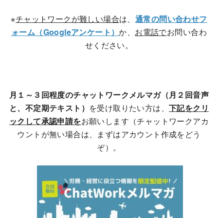
※
チャットワークが難しい場合
は、
通常の問い合わせフ
ォーム（Googleアンケート）
か、
お電話で
お問い合わ
せください。
月１～３回程度のチャットワークメルマガ（月２回音声
と、不定期テキスト）
を受け取りたい方は、
下記をクリ
ックして承認申請を
お願いします（チャットワークアカ
ウントが無い場合は、まずはアカウント作成をどう
ぞ）。