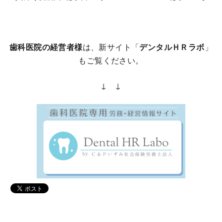
歯科医院の経営者様
は、新サイト「
デンタルＨＲラボ
」
もご覧ください。
↓ ↓