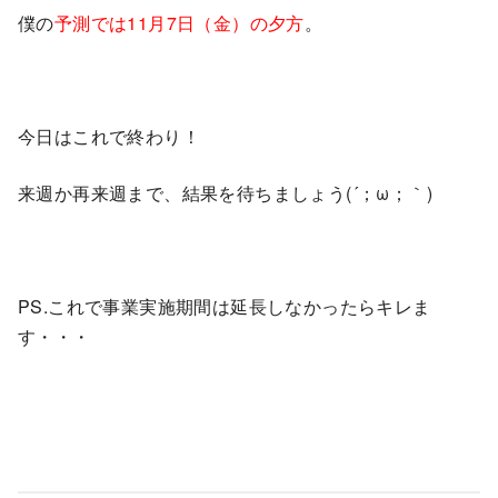
僕の
予測では11月7日（金）の夕方
。
今日はこれで終わり！
来週か再来週まで、結果を待ちましょう(´；ω；｀)
PS.これで事業実施期間は延長しなかったらキレま
す・・・