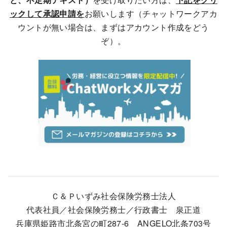
ックして承認申請を
お願いします（チャットワークアカ
ウントが無い場合は、まずはアカウント作成をどう
ぞ）。
Ｃ＆Ｐいずみ社会保険労務士法人
代表社員／社会保険労務士／行政書士 泉正道
兵庫県姫路市北条宮の町287-6 ANGELO北条703号