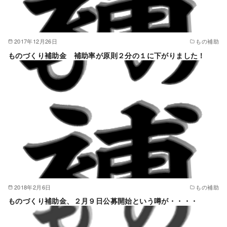
2017年12月26日
もの補助
ものづくり補助金 補助率が原則２分の１に下がりました！
2018年2月6日
もの補助
ものづくり補助金、２月９日公募開始という噂が・・・・