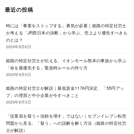
最近の投稿
時には「事業をストップする」勇気が必要｜姫路の特定社労士
が考える「JR西日本の決断」から学ぶ、売上より優先すべきも
のとは？
2026年8月6日
姫路の特定社労士が伝える、イオンモール熊本の事故から学ぶ
「命を最優先する」緊急時ルールの作り方
2026年8月5日
姫路の特定社労士が解説｜最低賃金1176円決定、「55円アッ
プ」の理屈と中小企業が今すべきこと
2026年8月3日
「従業員を疑う＝信頼を壊す」ではない｜セブンイレブン転売
問題から見る、「疑う」への誤解を解く方法（姫路の特定社労
士が解説）