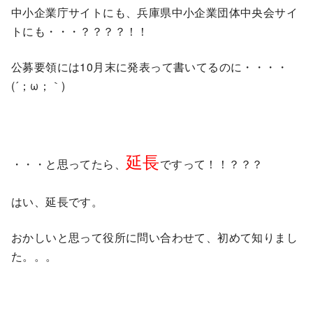
中小企業庁サイトにも、兵庫県中小企業団体中央会サイ
トにも・・・？？？？！！
公募要領には10月末に発表って書いてるのに・・・・
(´；ω；｀)
延長
・・・と思ってたら、
ですって！！？？？
はい、延長です。
おかしいと思って役所に問い合わせて、初めて知りまし
た。。。