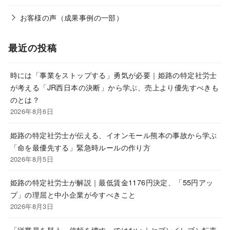
お客様の声（成果事例の一部）
最近の投稿
時には「事業をストップする」勇気が必要｜姫路の特定社労士
が考える「JR西日本の決断」から学ぶ、売上より優先すべきも
のとは？
2026年8月6日
姫路の特定社労士が伝える、イオンモール熊本の事故から学ぶ
「命を最優先する」緊急時ルールの作り方
2026年8月5日
姫路の特定社労士が解説｜最低賃金1176円決定、「55円アッ
プ」の理屈と中小企業が今すべきこと
2026年8月3日
「従業員を疑う＝信頼を壊す」ではない｜セブンイレブン転売