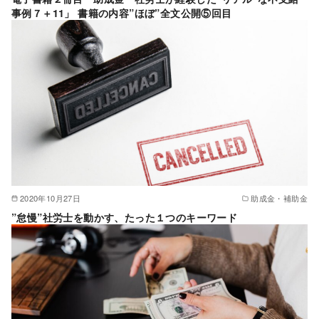
事例７＋11」 書籍の内容”ほぼ”全文公開⑤回目
2020年10月27日
助成金・補助金
”怠慢”社労士を動かす、たった１つのキーワード