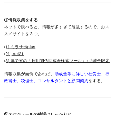
①情報収集をする
ネットで調べると、情報が多すぎて混乱するので、おス
スメサイトを３つ。
(1) ミラサポplus
(2) j-net21
(3) 厚労省の「雇用関係助成金検索ツール」※助成金限定
情報収集が面倒であれば、
助成金等に詳しい社労士、行
政書士、税理士、コンサルタントと顧問契約
をする。
②スケジュールの確認はしっかりと