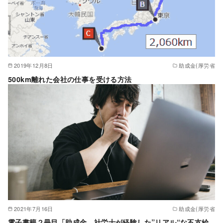
2019年12月8日
助成金(厚労省
500km離れた会社の仕事を受ける方法
2021年7月16日
助成金(厚労省
電子書籍２冊目「助成金 社労士が経験した”リアル“な不支給