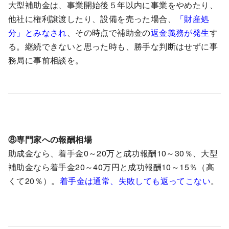
大型補助金は、事業開始後５年以内に事業をやめたり、
他社に権利譲渡したり、設備を売った場合、
「財産処
分」とみなされ
、その時点で補助金の
返金義務が発生
す
る。継続できないと思った時も、勝手な判断はせずに事
務局に事前相談を。
⑧専門家への報酬相場
助成金なら、着手金0～20万と成功報酬10～30％、大型
補助金なら着手金20～40万円と成功報酬10～15％（高
くて20％）。
着手金は通常、失敗しても返ってこない
。