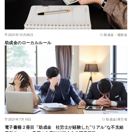
2021年10月26日
助成金・補助金
助成金のローカルルール
2021年7月15日
助成金(厚労省
電子書籍２冊目「助成金 社労士が経験した”リアル“な不支給