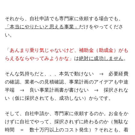
それから、自社申請でも専門家に依頼する場合でも、
「本当にやりたいと思える事業」
だけをやってくださ
い。
「あんまり乗り気じゃないけど、補助金（助成金）がも
らえるならやってみようかな」
は
絶対に成功しません
。
そんな気持ちだと、、、本気で動けない → 必要経費
の確認、業者への見積確認、事業計画のアイデアも中途
半端 → 良い事業計画書が書けない → 採択されな
い（仮に採択されても、成功しない）からです。
そして、自社申請か、専門家に依頼するのか。お金をか
けずに自社でやって、採択されずに終わるのか（無駄な
時間 ＝ 数十万円以上のコスト発生）？それとも、着