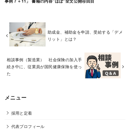
事例７＋11」 書籍の内容”ほぼ”全文公開④回目
助成金、補助金を申請、受給する「デメ
リット」とは？
相談事例（製造業） 社会保険の加入手
続き中に、従業員が国民健康保険を使っ
た
メニュー
採用と定着
代表プロフィール