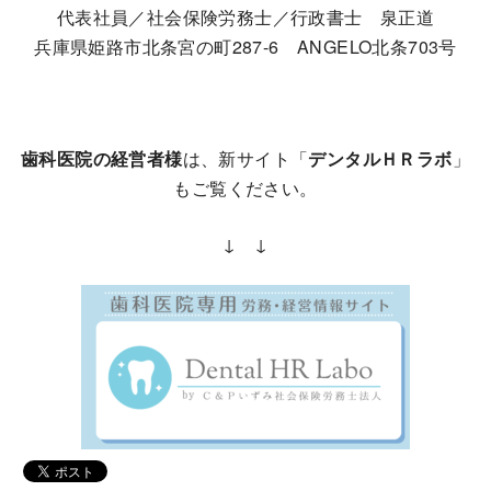
代表社員／社会保険労務士／行政書士 泉正道
兵庫県姫路市北条宮の町287-6 ANGELO北条703号
歯科医院の経営者様
は、新サイト「
デンタルＨＲラボ
」
もご覧ください。
↓ ↓