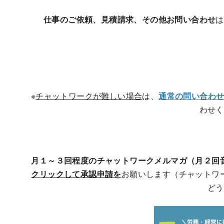
仕事のご依頼、見積請求、その他お問い合わせ
は
※
チャットワークが難しい場合
は、
通常の問い合わせ
わせく
月１～３回程度のチャットワークメルマガ（月２回
クリックして承認申請を
お願いします（チャットワ
どう