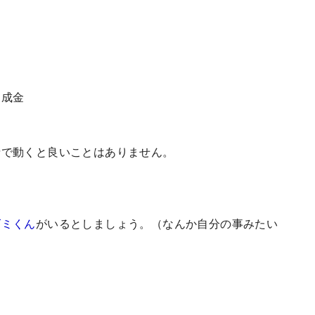
助成金
情で動くと良いことはありません。
ズミくん
がいるとしましょう。（なんか自分の事みたい