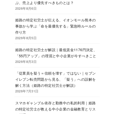
ぶ、売上より優先すべきものとは？
2026年8月6日
姫路の特定社労士が伝える、イオンモール熊本の
事故から学ぶ「命を最優先する」緊急時ルールの
作り方
2026年8月5日
姫路の特定社労士が解説｜最低賃金1176円決定、
「55円アップ」の理屈と中小企業が今すべきこと
2026年8月3日
「従業員を疑う＝信頼を壊す」ではない｜セブン
イレブン転売問題から見る、「疑う」への誤解を
解く方法（姫路の特定社労士が解説）
2026年7月31日
スマホギャンブル依存と勤務中の私的利用｜姫路
の特定社労士が教える中小企業の金融教育とリス