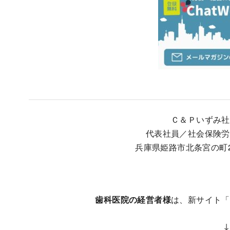
Ｃ＆Ｐいずみ社
代表社員／社会保険労
兵庫県姫路市北条宮の町28
歯科医院の経営者様
は、新サイト「