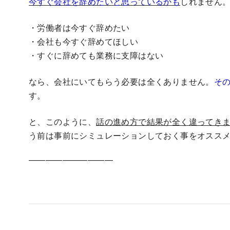
今すぐ会社を辞めたいと思っているかも
しれません
・労働者は今すぐ辞めたい
・会社も今すぐ辞めてほしい
・すぐに辞めても業務に支障はない
なら、会社にいてもらう必要は全くありません。
そ
す。
と、このように、
話の進め方で結果が全く違ってき
う前は事前にシミュレーションしておく事をオスス
——————————