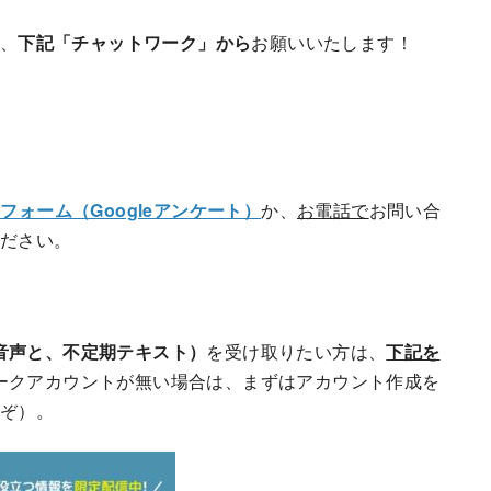
、
下記「チャットワーク」から
お願いいたします！
フォーム（Googleアンケート）
か、
お電話で
お問い合
ださい。
音声と、不定期テキスト）
を受け取りたい方は、
下記を
ークアカウントが無い場合は、まずはアカウント作成を
ぞ）。