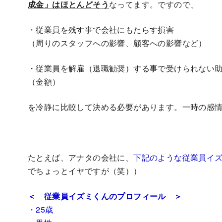
成金」はほとんどそう
なってます。ですので、
・従業員を残す事で会社にもたらす損害
（周りのスタッフへの影響、顧客への影響など）
・従業員を解雇（退職勧奨）する事で受けられない
（金額）
を冷静に比較して決める必要があります。一時の感
たとえば、アナタの会社に、
下記のような従業員イ
でちょっとイヤです
が（笑））
＜ 従業員
イズミくん
のプロフィール ＞
・25歳