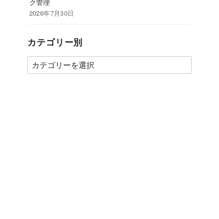
ク管理
2026年7月30日
カテゴリー別
カ
テ
ゴ
リ
ー
別