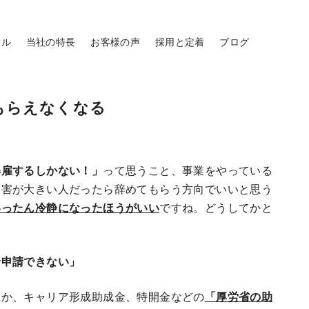
ール
当社の特長
お客様の声
採用と定着
ブログ
もらえなくなる
解雇するしかない！」
って思うこと、事業をやっている
て害が大きい人だったら辞めてもらう方向でいいと思う
いったん冷静になったほうがいい
ですね。どうしてかと
給申請できない」
とか、キャリア形成助成金、特開金などの
「厚労省の助