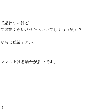
って思わないけど、
んで残業くらいさせたらいいでしょう（笑）？
こからは残業」とか、
ーマンス上げる場合が多いです。
｀)」