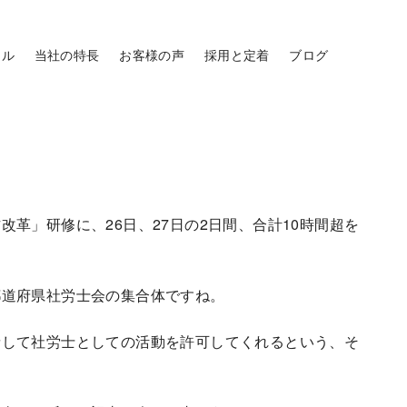
ール
当社の特長
お客様の声
採用と定着
ブログ
革」研修に、26日、27日の2日間、合計10時間超を
都道府県社労士会の集合体ですね。
請して社労士としての活動を許可してくれるという、そ