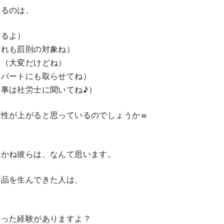
てるのは、
えるよ）
これも罰則の対象ね）
よ（大変だけどね）
生パートにも取らせてね）
事は社労士に聞いてね♪）
産性が上がると思っているのでしょうかｗ
のかね彼らは、なんて思います。
製品を生んできた人は、
やった経験がありますよ？