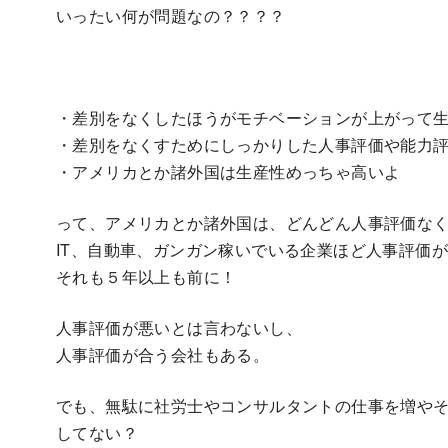
いったい何が問題なの？？？？
・差別をなくしたほうがモチベーションが上がって
・差別をなくすためにしっかりした人事評価や能力
・アメリカとか諸外国は生産性めっちゃ高いよ
って、アメリカとか諸外国は、どんどん人事評価な
IT、自動車、ガンガン稼いでいる企業ほど人事評価
それも５年以上も前に！
人事評価が悪いとは言わないし、
人事評価が合う会社もある。
でも、無駄に社労士やコンサルタントの仕事を増や
してない？