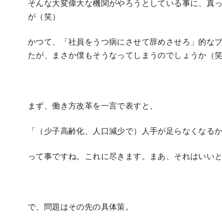
そんな大変偉大な機関がやろうとしている事に、真
が（笑）
かつて、「社員をうつ病にさせて辞めさせろ」的な
たが、まさか僕もそうなってしまうのでしょうか（笑
まず、働き方改革を一言で表すと、
「（少子高齢化、人口減少で）人手が足らなくなる
って事ですね。これに尽きます。まあ、それはいい
で、問題はその先の具体策。