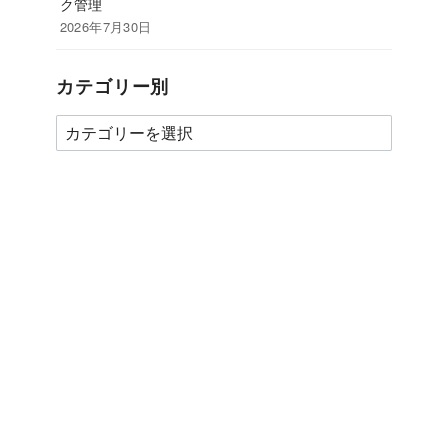
ク管理
2026年7月30日
カテゴリー別
カ
テ
ゴ
リ
ー
別