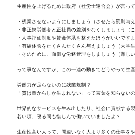
生産性を上げるために政府（社労士連合会）が言っ
・残業させないようにしましょう（させたら罰則与
・非正規労働者と正社員の差別をなくしましょう（
・人事評価制度や賃金体系を整えたほうがいいです
・有給休暇をたくさんたくさん与えましょう（大学
・そのために、面倒な労務管理をしましょう（難しい
って事なんですが、この一連の動きでどうやって生
労働力が足らないのに残業規制？
「質は量からしか生まれない」って言葉を知らない
世界的なサービスを生み出したり、社会に貢献する
若い頃、寝る間も惜しんで働いていましたよ？
生産性高い人って、間違いなく人より多くの仕事を