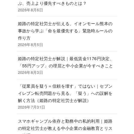
ぶ、売上より優先すべきものとは？
2026年8月6日
姫路の特定社労士が伝える、イオンモール熊本の
事故から学ぶ「命を最優先する」緊急時ルールの
作り方
2026年8月5日
姫路の特定社労士が解説｜最低賃金1176円決定、
「55円アップ」の理屈と中小企業が今すべきこと
2026年8月3日
「従業員を疑う＝信頼を壊す」ではない｜セブン
イレブン転売問題から見る、「疑う」への誤解を
解く方法（姫路の特定社労士が解説）
2026年7月31日
スマホギャンブル依存と勤務中の私的利用｜姫路
の特定社労士が教える中小企業の金融教育とリス