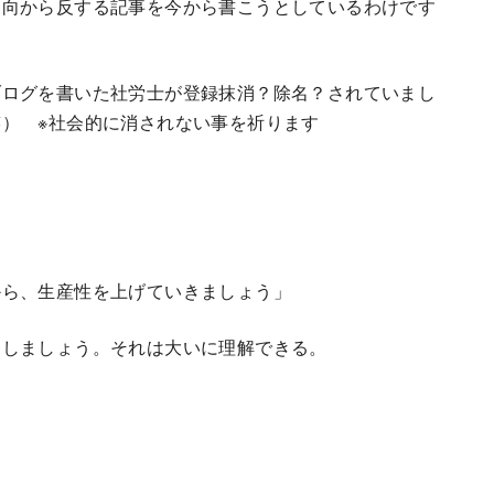
っ向から反する記事を今から書こうとしているわけです
ブログを書いた社労士が登録抹消？除名？されていまし
） ※社会的に消されない事を祈ります
から、生産性を上げていきましょう」
としましょう。それは大いに理解できる。