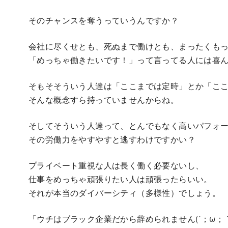
そのチャンスを奪うっていうんですか？
会社に尽くせとも、死ぬまで働けとも、まったくも
「めっちゃ働きたいです！」って言ってる人には喜
そもそそういう人達は「ここまでは定時」とか「こ
そんな概念すら持っていませんからね。
そしてそういう人達って、とんでもなく高いパフォ
その労働力をやすやすと逃すわけですかい？
プライベート重視な人は長く働く必要ないし、
仕事をめっちゃ頑張りたい人は頑張ったらいい。
それが本当のダイバーシティ（多様性）でしょう。
「ウチはブラック企業だから辞められません(´；ω；