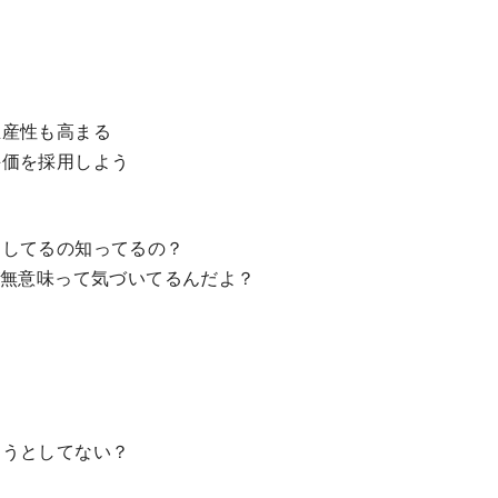
生産性も高まる
評価を採用しよう
くしてるの知ってるの？
が無意味って気づいてるんだよ？
そうとしてない？