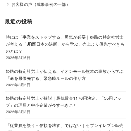
お客様の声（成果事例の一部）
最近の投稿
時には「事業をストップする」勇気が必要｜姫路の特定社労士
が考える「JR西日本の決断」から学ぶ、売上より優先すべきも
のとは？
2026年8月6日
姫路の特定社労士が伝える、イオンモール熊本の事故から学ぶ
「命を最優先する」緊急時ルールの作り方
2026年8月5日
姫路の特定社労士が解説｜最低賃金1176円決定、「55円アッ
プ」の理屈と中小企業が今すべきこと
2026年8月3日
「従業員を疑う＝信頼を壊す」ではない｜セブンイレブン転売