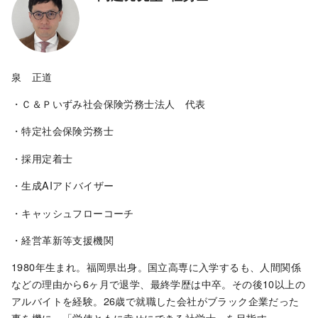
泉 正道
・Ｃ＆Ｐいずみ社会保険労務士法人 代表
・特定社会保険労務士
・採用定着士
・生成AIアドバイザー
・キャッシュフローコーチ
・経営革新等支援機関
1980年生まれ。福岡県出身。国立高専に入学するも、人間関係
などの理由から6ヶ月で退学、最終学歴は中卒。その後10以上の
アルバイトを経験。26歳で就職した会社がブラック企業だった
事を機に、「労使ともに幸せにできる社労士」を目指す。