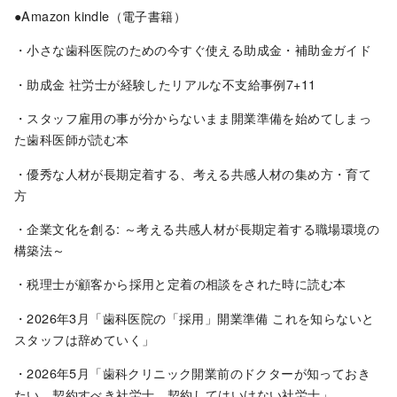
●Amazon kindle（電子書籍）
・小さな歯科医院のための今すぐ使える助成金・補助金ガイド
・助成金 社労士が経験したリアルな不支給事例7+11
・スタッフ雇用の事が分からないまま開業準備を始めてしまっ
た歯科医師が読む本
・優秀な人材が長期定着する、考える共感人材の集め方・育て
方
・企業文化を創る: ～考える共感人材が長期定着する職場環境の
構築法～
・税理士が顧客から採用と定着の相談をされた時に読む本
・2026年3月「歯科医院の「採用」開業準備 これを知らないと
スタッフは辞めていく」
・2026年5月「歯科クリニック開業前のドクターが知っておき
たい、契約すべき社労士、契約してはいけない社労士」