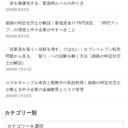
「命を最優先する」緊急時ルールの作り方
2026年8月5日
姫路の特定社労士が解説｜最低賃金1176円決定、「55円アッ
プ」の理屈と中小企業が今すべきこと
2026年8月3日
「従業員を疑う＝信頼を壊す」ではない｜セブンイレブン転売
問題から見る、「疑う」への誤解を解く方法（姫路の特定社労
士が解説）
2026年7月31日
スマホギャンブル依存と勤務中の私的利用｜姫路の特定社労士
が教える中小企業の金融教育とリスク管理
2026年7月30日
カテゴリー別
カ