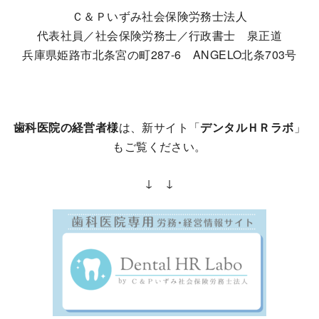
Ｃ＆Ｐいずみ社会保険労務士法人
代表社員／社会保険労務士／行政書士 泉正道
兵庫県姫路市北条宮の町287-6 ANGELO北条703号
歯科医院の経営者様
は、新サイト「
デンタルＨＲラボ
」
もご覧ください。
↓ ↓