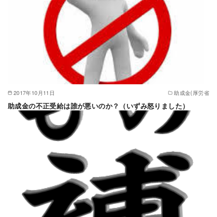
2017年10月11日
助成金(厚労省
助成金の不正受給は誰が悪いのか？（いずみ怒りました）