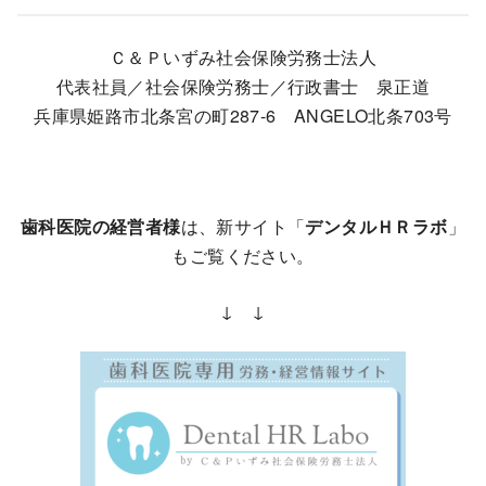
Ｃ＆Ｐいずみ社会保険労務士法人
代表社員／社会保険労務士／行政書士 泉正道
兵庫県姫路市北条宮の町287-6 ANGELO北条703号
歯科医院の経営者様
は、新サイト「
デンタルＨＲラボ
」
もご覧ください。
↓ ↓