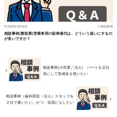
2022年6月30日
相談事例
相談事例(製造業)営業車用の駐車場代は、どういう扱いにするの
が良いですか？
相談事例(小売業／法人) パートを正社
員にして助成金を使いたい
相談事例（歯科医院・法人）スタッフを
２社で雇いたい。かつ、役員にもしたい