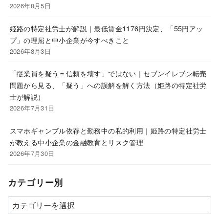
2026年8月5日
姫路の特定社労士が解説｜最低賃金1176円決定、「55円アッ
プ」の理屈と中小企業が今すべきこと
2026年8月3日
「従業員を疑う＝信頼を壊す」ではない｜セブンイレブン転売
問題から見る、「疑う」への誤解を解く方法（姫路の特定社労
士が解説）
2026年7月31日
スマホギャンブル依存と勤務中の私的利用｜姫路の特定社労士
が教える中小企業の金融教育とリスク管理
2026年7月30日
カテゴリー別
カ
テ