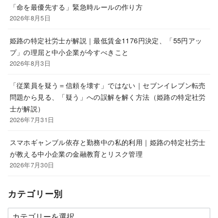
「命を最優先する」緊急時ルールの作り方
2026年8月5日
姫路の特定社労士が解説｜最低賃金1176円決定、「55円アッ
プ」の理屈と中小企業が今すべきこと
2026年8月3日
「従業員を疑う＝信頼を壊す」ではない｜セブンイレブン転売
問題から見る、「疑う」への誤解を解く方法（姫路の特定社労
士が解説）
2026年7月31日
スマホギャンブル依存と勤務中の私的利用｜姫路の特定社労士
が教える中小企業の金融教育とリスク管理
2026年7月30日
カテゴリー別
カ