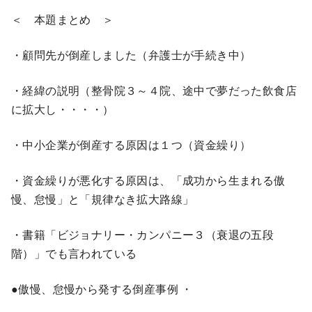
＜ 本題まとめ ＞
・顧問先が倒産しました（弁護士が手続き中）
・経緯の説明（整骨院３～４院、途中で夢だった飲食店
に拡大し・・・・）
・中小企業が倒産する原因は１つ（資金繰り）
・資金繰りが悪化する原因は、「成功から生まれる傲
慢、怠慢」と「規律なき拡大路線」
・書籍「ビジョナリー・カンパニー３（衰退の五段
階）」でも言われている
●傲慢、怠慢から発する倒産事例 ・