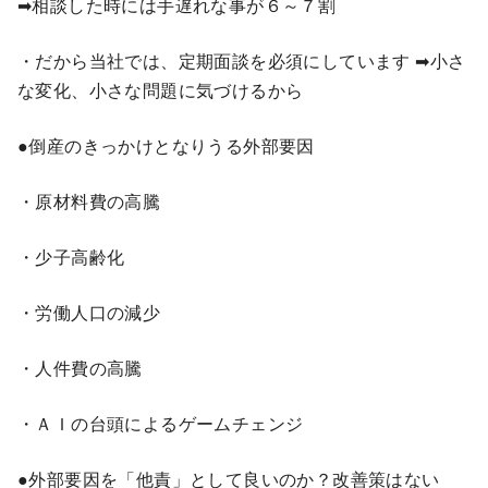
➡相談した時には手遅れな事が６～７割
・だから当社では、定期面談を必須にしています ➡小さ
な変化、小さな問題に気づけるから
●倒産のきっかけとなりうる外部要因
・原材料費の高騰
・少子高齢化
・労働人口の減少
・人件費の高騰
・ＡＩの台頭によるゲームチェンジ
●外部要因を「他責」として良いのか？改善策はない