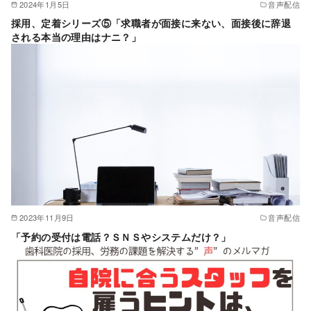
2024年1月5日
音声配信
採用、定着シリーズ⑤「求職者が面接に来ない、面接後に辞退
される本当の理由はナニ？」
2023年11月9日
音声配信
「予約の受付は電話？ＳＮＳやシステムだけ？」