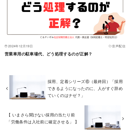
2024年12月19日
音声配信
営業車用の駐車場代、どう処理するのが正解？
採用、定着シリーズ⑥（最終回）「採用
できるようになったのに、人がすぐ辞め
ていくのはナゼ？」
【 いまさら聞けない採用の当たり前
「労働条件は入社前に確定させる」 】