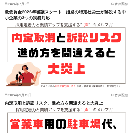
2026年7月2日
音声配信
最低賃金2026年審議スタート 姫路の特定社労士が解説する中
小企業の3つの実務対応
2024年9月19日
音声配信
内定取消と訴訟リスク。進め方を間違えると大炎上