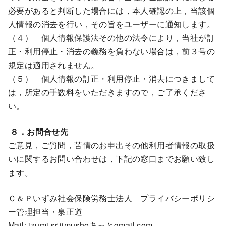
必要があると判断した場合には，本人確認の上，当該個
人情報の消去を行い，その旨をユーザーに通知します。
（４） 個人情報保護法その他の法令により，当社が訂
正・利用停止・消去の義務を負わない場合は，前３号の
規定は適用されません。
（５） 個人情報の訂正・利用停止・消去につきまして
は，所定の手数料をいただきますので，ご了承くださ
い。
８．お問合せ先
ご意見，ご質問，苦情のお申出その他利用者情報の取扱
いに関するお問い合わせは，下記の窓口までお願い致し
ます。
Ｃ＆Ｐいずみ社会保険労務士法人 プライバシーポリシ
ー管理担当・泉正道
Mail: izumi.sr.jimushoあっとgmail.com