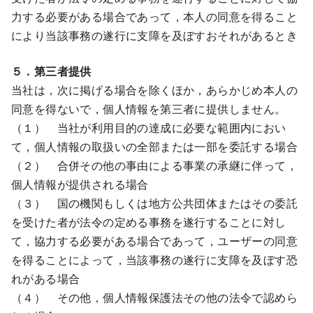
力する必要がある場合であって，本人の同意を得ること
により当該事務の遂行に支障を及ぼすおそれがあるとき
５．第三者提供
当社は，次に掲げる場合を除くほか，あらかじめ本人の
同意を得ないで，個人情報を第三者に提供しません。
（１） 当社が利用目的の達成に必要な範囲内におい
て，個人情報の取扱いの全部または一部を委託する場合
（２） 合併その他の事由による事業の承継に伴って，
個人情報が提供される場合
（３） 国の機関もしくは地方公共団体またはその委託
を受けた者が法令の定める事務を遂行することに対し
て，協力する必要がある場合であって，ユーザーの同意
を得ることによって，当該事務の遂行に支障を及ぼす恐
れがある場合
（４） その他，個人情報保護法その他の法令で認めら