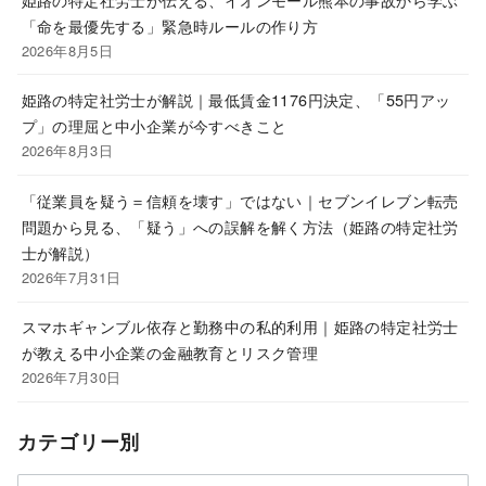
「命を最優先する」緊急時ルールの作り方
2026年8月5日
姫路の特定社労士が解説｜最低賃金1176円決定、「55円アッ
プ」の理屈と中小企業が今すべきこと
2026年8月3日
「従業員を疑う＝信頼を壊す」ではない｜セブンイレブン転売
問題から見る、「疑う」への誤解を解く方法（姫路の特定社労
士が解説）
2026年7月31日
スマホギャンブル依存と勤務中の私的利用｜姫路の特定社労士
が教える中小企業の金融教育とリスク管理
2026年7月30日
カテゴリー別