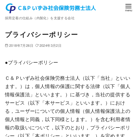
コ
ン
採用定着の仕組み（内製化）を支援する会社
テ
ン
プライバシーポリシー
ツ
へ
2018年7月26日
2024年3月2日
移
動
●プライバシーポリシー
Ｃ＆Ｐいずみ社会保険労務士法人（以下「当社」といい
ます。）は，個人情報の保護に関する法律（以下「個人
情報保護法」といいます。）に基づき，当社の提供する
サービス（以下「本サービス」といいます。）におけ
る，ユーザーについての個人情報（個人情報保護法上の
個人情報と同義，以下同様とします。）を含む利用者情
報の取扱いについて，以下のとおり，プライバシーポリ
シー（以下「本ポリシー」といいます。）を定めます。