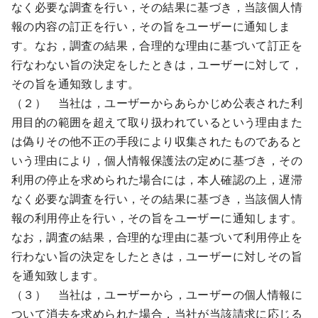
なく必要な調査を行い，その結果に基づき，当該個人情
報の内容の訂正を行い，その旨をユーザーに通知しま
す。なお，調査の結果，合理的な理由に基づいて訂正を
行なわない旨の決定をしたときは，ユーザーに対して，
その旨を通知致します。
（２） 当社は，ユーザーからあらかじめ公表された利
用目的の範囲を超えて取り扱われているという理由また
は偽りその他不正の手段により収集されたものであると
いう理由により，個人情報保護法の定めに基づき，その
利用の停止を求められた場合には，本人確認の上，遅滞
なく必要な調査を行い，その結果に基づき，当該個人情
報の利用停止を行い，その旨をユーザーに通知します。
なお，調査の結果，合理的な理由に基づいて利用停止を
行わない旨の決定をしたときは，ユーザーに対しその旨
を通知致します。
（３） 当社は，ユーザーから，ユーザーの個人情報に
ついて消去を求められた場合，当社が当該請求に応じる