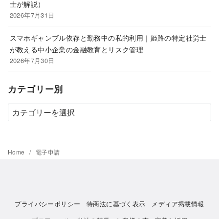
士が解説）
2026年7月31日
スマホギャンブル依存と勤務中の私的利用｜姫路の特定社労士
が教える中小企業の金融教育とリスク管理
2026年7月30日
カテゴリー別
カ
テ
ゴ
リ
Home
電子申請
ー
別
プライバシーポリシー
特商法に基づく表示
メディア掲載情報