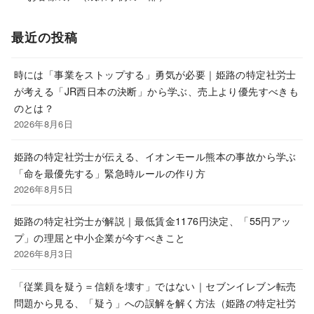
最近の投稿
時には「事業をストップする」勇気が必要｜姫路の特定社労士
が考える「JR西日本の決断」から学ぶ、売上より優先すべきも
のとは？
2026年8月6日
姫路の特定社労士が伝える、イオンモール熊本の事故から学ぶ
「命を最優先する」緊急時ルールの作り方
2026年8月5日
姫路の特定社労士が解説｜最低賃金1176円決定、「55円アッ
プ」の理屈と中小企業が今すべきこと
2026年8月3日
「従業員を疑う＝信頼を壊す」ではない｜セブンイレブン転売
問題から見る、「疑う」への誤解を解く方法（姫路の特定社労