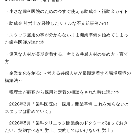
・小さな歯科医院のための今すぐ使える助成金・補助金ガイド
・助成金 社労士が経験したリアルな不支給事例7+11
・スタッフ雇用の事が分からないまま開業準備を始めてしまっ
た歯科医師が読む本
・優秀な人材が長期定着する、考える共感人材の集め方・育て
方
・企業文化を創る: ～考える共感人材が長期定着する職場環境の
構築法～
・税理士が顧客から採用と定着の相談をされた時に読む本
・2026年3月「歯科医院の「採用」開業準備 これを知らないと
スタッフは辞めていく」
・2026年5月「歯科クリニック開業前のドクターが知っておき
たい、契約すべき社労士、契約してはいけない社労士」