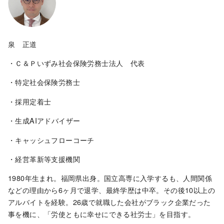
泉 正道
・Ｃ＆Ｐいずみ社会保険労務士法人 代表
・特定社会保険労務士
・採用定着士
・生成AIアドバイザー
・キャッシュフローコーチ
・経営革新等支援機関
1980年生まれ。福岡県出身。国立高専に入学するも、人間関係
などの理由から6ヶ月で退学、最終学歴は中卒。その後10以上の
アルバイトを経験。26歳で就職した会社がブラック企業だった
事を機に、「労使ともに幸せにできる社労士」を目指す。