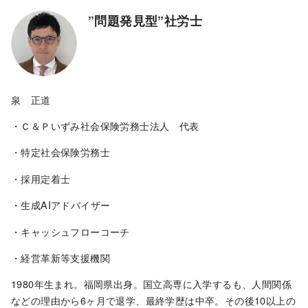
”問題発見型”社労士
泉 正道
・Ｃ＆Ｐいずみ社会保険労務士法人 代表
・特定社会保険労務士
・採用定着士
・生成AIアドバイザー
・キャッシュフローコーチ
・経営革新等支援機関
1980年生まれ。福岡県出身。国立高専に入学するも、人間関係
などの理由から6ヶ月で退学、最終学歴は中卒。その後10以上の