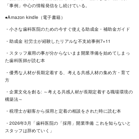
「事例」中心の情報発信をし続けている。
●Amazon kindle（電子書籍）
・小さな歯科医院のための今すぐ使える助成金・補助金ガイド
・助成金 社労士が経験したリアルな不支給事例7+11
・スタッフ雇用の事が分からないまま開業準備を始めてしまっ
た歯科医師が読む本
・優秀な人材が長期定着する、考える共感人材の集め方・育て
方
・企業文化を創る: ～考える共感人材が長期定着する職場環境の
構築法～
・税理士が顧客から採用と定着の相談をされた時に読む本
・2026年3月「歯科医院の「採用」開業準備 これを知らないと
スタッフは辞めていく」