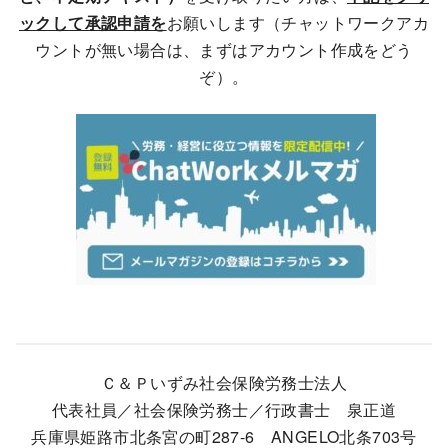
ックして承認申請を
お願いします（チャットワークアカ
ウントが無い場合は、まずはアカウント作成をどう
ぞ）。
Ｃ＆Ｐいずみ社会保険労務士法人
代表社員／社会保険労務士／行政書士 泉正道
兵庫県姫路市北条宮の町287-6 ANGELO北条703号