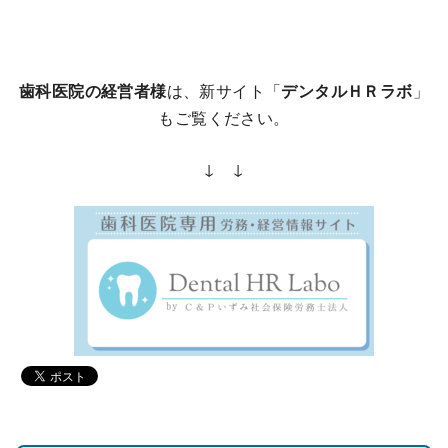
歯科医院の経営者様
は、新サイト「
デンタルＨＲラボ
」
もご覧ください。
↓ ↓