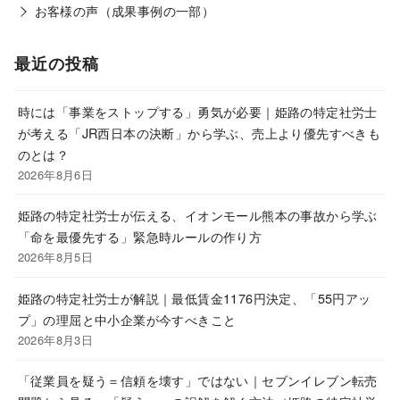
お客様の声（成果事例の一部）
最近の投稿
時には「事業をストップする」勇気が必要｜姫路の特定社労士
が考える「JR西日本の決断」から学ぶ、売上より優先すべきも
のとは？
2026年8月6日
姫路の特定社労士が伝える、イオンモール熊本の事故から学ぶ
「命を最優先する」緊急時ルールの作り方
2026年8月5日
姫路の特定社労士が解説｜最低賃金1176円決定、「55円アッ
プ」の理屈と中小企業が今すべきこと
2026年8月3日
「従業員を疑う＝信頼を壊す」ではない｜セブンイレブン転売