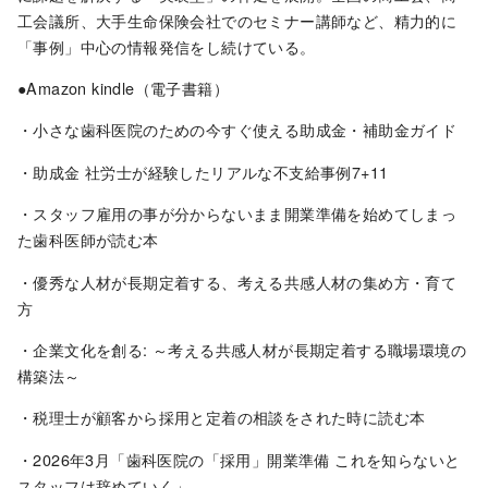
工会議所、大手生命保険会社でのセミナー講師など、精力的に
「事例」中心の情報発信をし続けている。
●Amazon kindle（電子書籍）
・小さな歯科医院のための今すぐ使える助成金・補助金ガイド
・助成金 社労士が経験したリアルな不支給事例7+11
・スタッフ雇用の事が分からないまま開業準備を始めてしまっ
た歯科医師が読む本
・優秀な人材が長期定着する、考える共感人材の集め方・育て
方
・企業文化を創る: ～考える共感人材が長期定着する職場環境の
構築法～
・税理士が顧客から採用と定着の相談をされた時に読む本
・2026年3月「歯科医院の「採用」開業準備 これを知らないと
スタッフは辞めていく」