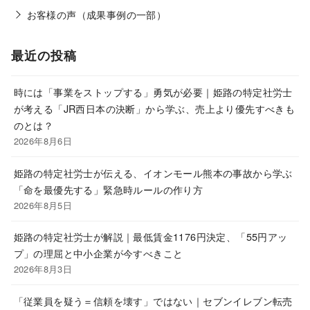
お客様の声（成果事例の一部）
最近の投稿
時には「事業をストップする」勇気が必要｜姫路の特定社労士
が考える「JR西日本の決断」から学ぶ、売上より優先すべきも
のとは？
2026年8月6日
姫路の特定社労士が伝える、イオンモール熊本の事故から学ぶ
「命を最優先する」緊急時ルールの作り方
2026年8月5日
姫路の特定社労士が解説｜最低賃金1176円決定、「55円アッ
プ」の理屈と中小企業が今すべきこと
2026年8月3日
「従業員を疑う＝信頼を壊す」ではない｜セブンイレブン転売