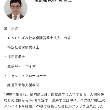
泉 正道
・Ｃ＆Ｐいずみ社会保険労務士法人 代表
・特定社会保険労務士
・採用定着士
・生成AIアドバイザー
・キャッシュフローコーチ
・経営革新等支援機関
1980年生まれ。福岡県出身。国立高専に入学するも、人間関係
などの理由から6ヶ月で退学、最終学歴は中卒。その後10以上の
アルバイトを経験。26歳で就職した会社がブラック企業だった