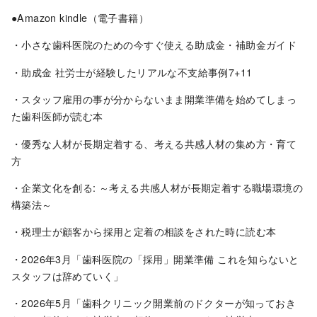
●Amazon kindle（電子書籍）
・小さな歯科医院のための今すぐ使える助成金・補助金ガイド
・助成金 社労士が経験したリアルな不支給事例7+11
・スタッフ雇用の事が分からないまま開業準備を始めてしまっ
た歯科医師が読む本
・優秀な人材が長期定着する、考える共感人材の集め方・育て
方
・企業文化を創る: ～考える共感人材が長期定着する職場環境の
構築法～
・税理士が顧客から採用と定着の相談をされた時に読む本
・2026年3月「歯科医院の「採用」開業準備 これを知らないと
スタッフは辞めていく」
・2026年5月「歯科クリニック開業前のドクターが知っておき