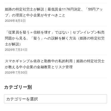
姫路の特定社労士が解説｜最低賃金1176円決定、「55円アッ
プ」の理屈と中小企業が今すべきこと
2026年8月3日
「従業員を疑う＝信頼を壊す」ではない｜セブンイレブン転売
問題から見る、「疑う」への誤解を解く方法（姫路の特定社労
士が解説）
2026年7月31日
スマホギャンブル依存と勤務中の私的利用｜姫路の特定社労士
が教える中小企業の金融教育とリスク管理
2026年7月30日
カテゴリー別
カ
テ
ゴ