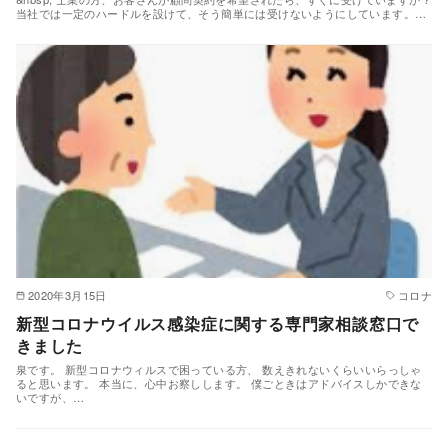
当社では一定のハードルを設けて、そう簡単には受けないようにしています。…
2020年3月15日
コロナ
新型コロナウイルス感染症に関する専門家相談窓口で
きました
泉です。 新型コロナウィルスで困っている方、 数えきれないくらいいらっしゃ
ると思います。 本当に、心中お察しします。 僕ごときはアドバイスしかできな
いですが、…