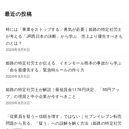
最近の投稿
時には「事業をストップする」勇気が必要｜姫路の特定社労士
が考える「JR西日本の決断」から学ぶ、売上より優先すべきも
のとは？
2026年8月6日
姫路の特定社労士が伝える、イオンモール熊本の事故から学ぶ
「命を最優先する」緊急時ルールの作り方
2026年8月5日
姫路の特定社労士が解説｜最低賃金1176円決定、「55円アッ
プ」の理屈と中小企業が今すべきこと
2026年8月3日
「従業員を疑う＝信頼を壊す」ではない｜セブンイレブン転売
問題から見る、「疑う」への誤解を解く方法（姫路の特定社労