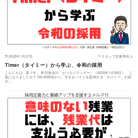
2025年1月27日
スタッフ定着率向上
Timer（タイミー）から学ぶ、令和の採用
こんにちは、泉です。 昨日放送の「がっちりマンデー」（2025年1月26日）、ご
覧になりましたか？ 9分45秒頃から、すきまバイトを提供する「タイミー」が紹
介…