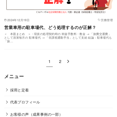
2024年12月19日
労務管理
営業車用の駐車場代、どう処理するのが正解？
＜ 本題まとめ ＞・現状の処理契約時の 斡旋手数料・敷金 → 「旅費交通費」
として清算毎月の 駐車場代 → 「非課税通勤手当」として支給 結論：駐車場代も
「旅…
1
2
メニュー
採用と定着
代表プロフィール
お客様の声（成果事例の一部）