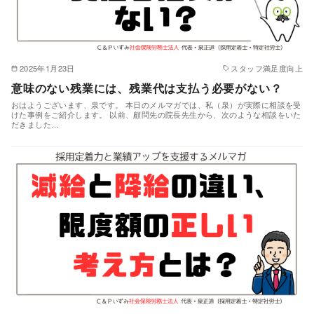
2025年1月23日
スタッフ満足度向上
意味のない残業には、残業代は支払う必要がない？
おはようございます、泉です。 本日のメルマガでは、私（泉）が実際に相談を受
けた事例をご紹介します。 以前、顧問先の院長先生から、次のような相談をいた
だきました…