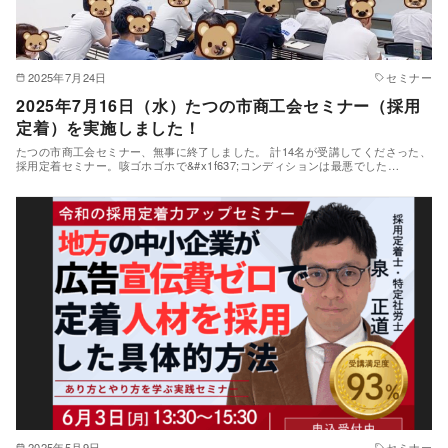
2025年7月24日
セミナー
2025年7月16日（水）たつの市商工会セミナー（採用
定着）を実施しました！
たつの市商工会セミナー、無事に終了しました。 計14名が受講してくださった、
採用定着セミナー。咳ゴホゴホで&#x1f637;コンディションは最悪でした…
2025年5月9日
セミナー