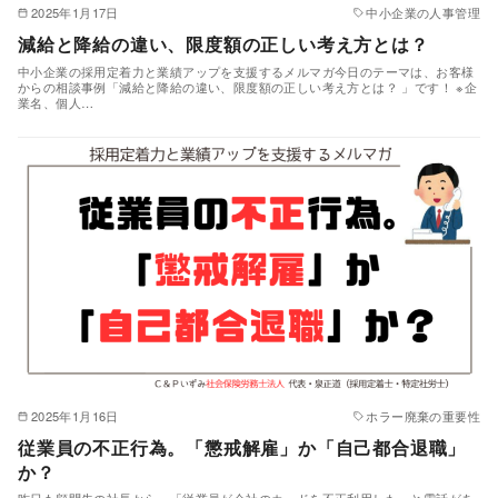
2025年1月17日
中小企業の人事管理
減給と降給の違い、限度額の正しい考え方とは？
中小企業の採用定着力と業績アップを支援するメルマガ今日のテーマは、お客様
からの相談事例「減給と降給の違い、限度額の正しい考え方とは？ 」です！ ※企
業名、個人…
2025年1月16日
ホラー廃棄の重要性
従業員の不正行為。「懲戒解雇」か「自己都合退職」
か？