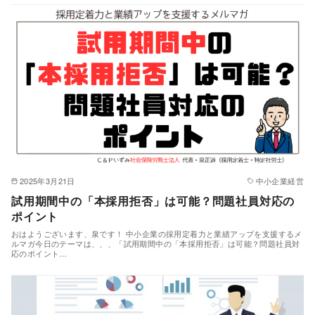
2025年3月21日
中小企業経営
試用期間中の「本採用拒否」は可能？問題社員対応の
ポイント
おはようございます、泉です！ 中小企業の採用定着力と業績アップを支援するメ
ルマガ今日のテーマは、、、「試用期間中の「本採用拒否」は可能？問題社員対
応のポイント…