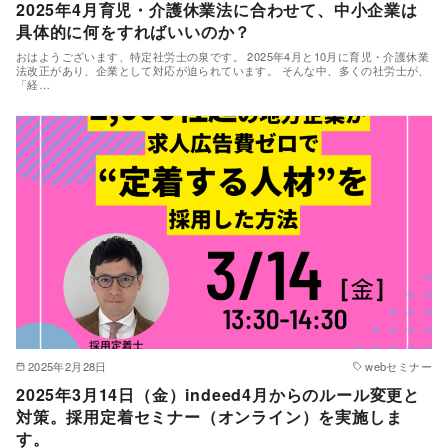
2025年4月育児・介護休業法に合わせて、中小企業は
具体的に何をすればいいのか？
おはようございます、特定社労士の泉です。 2025年4月と10月に育児・介護休業
法改正があり、企業として対応が迫られています。 そんな中、多くの社労士が、
「経…
2025年2月28日
webセミナー
2025年3月14日（金）indeed4月からのルール変更と
対策。採用定着セミナー（オンライン）を実施しま
す。