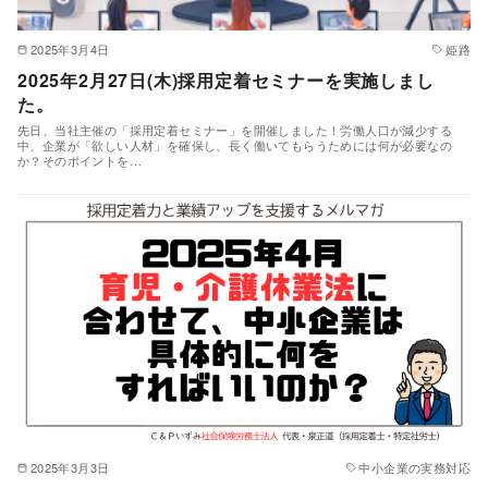
2025年3月4日
姫路
2025年2月27日(木)採用定着セミナーを実施しまし
た。
先日、当社主催の「採用定着セミナー」を開催しました！労働人口が減少する
中、企業が「欲しい人材」を確保し、長く働いてもらうためには何が必要なの
か？そのポイントを…
2025年3月3日
中小企業の実務対応