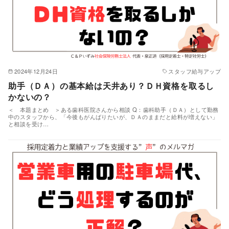
2024年12月24日
スタッフ給与アップ
助手（ＤＡ）の基本給は天井あり？ＤＨ資格を取るし
かないの？
＜ 本題まとめ ＞ある歯科医院さんから相談 Q：歯科助手（ＤＡ）として勤務
中のスタッフから、「今後もがんばりたいが、ＤＡのままだと給料が増えない」
と相談を受け…