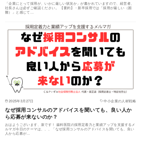
「企業にとって採用が、いかに厳しい状況か」が書かれていますので、経営者、
社長さんは必ずご確認ください。 【要約】・新卒採用では「採用が厳しい（困
難）」と感じて…
2025年3月27日
中小企業の人材戦略
なぜ採用コンサルのアドバイスを聞いても、良い人か
ら応募が来ないのか？
おはようございます、泉です！ 歯科医院の採用定着力と業績アップを支援するメ
ルマガ今日のテーマは、、、「なぜ採用コンサルのアドバイスを聞いても、良い
人から応募が…