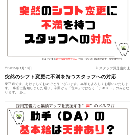
2025年1月10日
スタッフ満足度向上
突然のシフト変更に不満を持つスタッフへの対応
泉正道です。あけましておめでとうございます。本年もよろしくお願いいたしま
す。 事前に告知しました通り、今回から「音声」ではなく「テキスト」のみとな
ります。 必…