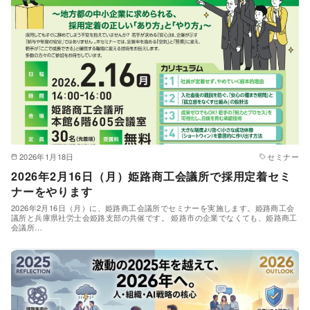
2026年1月18日
セミナー
2026年2月16日（月）姫路商工会議所で採用定着セミ
ナーをやります
2026年2月16日（月）に、姫路商工会議所でセミナーを実施します。姫路商工会
議所と兵庫県社労士会姫路支部の共催です。 姫路市の企業でなくても、姫路商工
会議所…