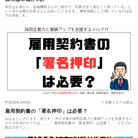
本日はお昼から、金融機関さんのご紹介で「応募が全く来なくて困っている」と
いう中小企業の社長さんとお会いしてきます。 事前情報として聞いているのは以
下の内容。&…
2025年2月6日
労務トラブル防止
雇用契約書の「署名押印」は必要？
おはようございます、泉です！ 中小企業の採用定着力と業績アップを支援するメ
ルマガ今日のテーマは、、、「雇用契約書の「署名押印」は必要？」、トラブル
防止のポイン…