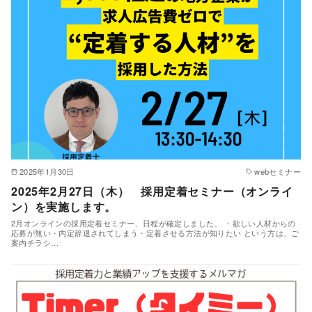
2025年1月30日
webセミナー
2025年2月27日（木） 採用定着セミナー（オンライ
ン）を実施します。
2月オンラインの採用定着セミナー、日程が確定しました。 ・欲しい人材からの
応募が無い・内定辞退されてしまう・定着させる方法が知りたい という方は、ご
案内チラシ…