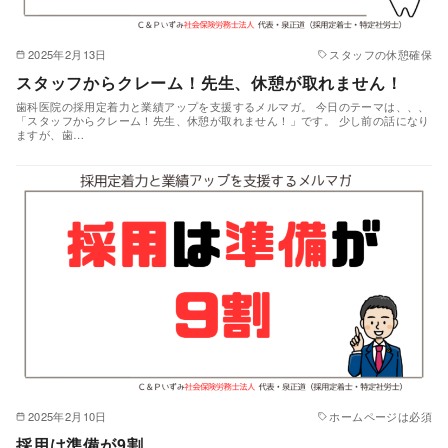
2025年2月13日
スタッフの休憩確保
スタッフからクレーム！先生、休憩が取れません！
歯科医院の採用定着力と業績アップを支援するメルマガ。 今日のテーマは、、、
「スタッフからクレーム！先生、休憩が取れません！」です。 少し前の話になり
ますが、歯…
2025年2月10日
ホームページは必須
採用は準備が9割