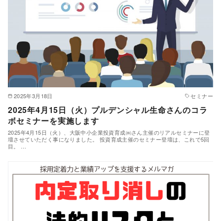
2025年3月18日
セミナー
2025年4月15日（火）プルデンシャル生命さんのコラ
ボセミナーを実施します
2025年4月15日（火）、大阪中小企業投資育成㈱さん主催のリアルセミナーに登
壇させていただく事になりました。 投資育成主催のセミナー登壇は、これで5回
目。 …