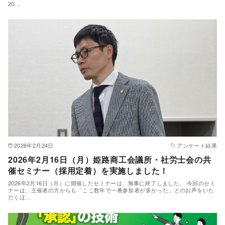
20…
2026年2月24日
アンケート結果
2026年2月16日（月）姫路商工会議所・社労士会の共
催セミナー（採用定着）を実施しました！
2026年2月16日（月）に開催したセミナーは、無事に終了しました。 今回のセミ
ナーは、主催者の方からも「ここ数年で一番参加者が多かった」とのお声をいた
だくほ…