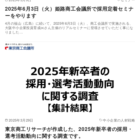
2025年6月3日（火）姫路商工会議所で採用定着セミナ
ーをやります
4月の福山（広島）に続いて、2025年6月3日（火）、商工会議所で実施される、
大阪中小企業投資育成㈱さん主催のリアルセミナーに登壇させていただく事にな
りました…
2025年3月29日
中小企業の人材戦略
東京商工リサーチが作成した、2025年新卒者の採用・
選考活動動向に関する調査です。