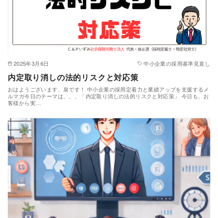
2025年3月6日
中小企業の採用基準見直し
内定取り消しの法的リスクと対応策
おはようございます、泉です！ 中小企業の採用定着力と業績アップを支援するメ
ルマガ今日のテーマは、、、「内定取り消しの法的リスクと対応策」 今日も、お
客様から実…