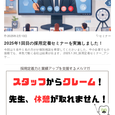
2025年2月13日
セミナー
2025年1回目の採用定着セミナーを実施しました！
今回は５名中１名の方がが個別相談を希望してくださいました。中小企業でも小
規模でも、本気で動く会社は結果が出ます。 2025.1.30_採用定着セミナー_アン
ケ…