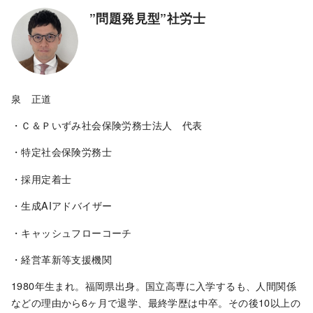
”問題発見型”社労士
泉 正道
・Ｃ＆Ｐいずみ社会保険労務士法人 代表
・特定社会保険労務士
・採用定着士
・生成AIアドバイザー
・キャッシュフローコーチ
・経営革新等支援機関
1980年生まれ。福岡県出身。国立高専に入学するも、人間関係
などの理由から6ヶ月で退学、最終学歴は中卒。その後10以上の