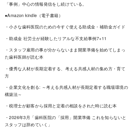
「事例」中心の情報発信をし続けている。
●Amazon kindle（電子書籍）
・小さな歯科医院のための今すぐ使える助成金・補助金ガイド
・助成金 社労士が経験したリアルな不支給事例7+11
・スタッフ雇用の事が分からないまま開業準備を始めてしまっ
た歯科医師が読む本
・優秀な人材が長期定着する、考える共感人材の集め方・育て
方
・企業文化を創る: ～考える共感人材が長期定着する職場環境の
構築法～
・税理士が顧客から採用と定着の相談をされた時に読む本
・2026年3月「歯科医院の「採用」開業準備 これを知らないと
スタッフは辞めていく」