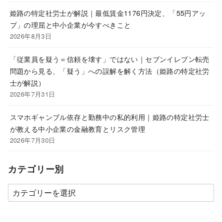
姫路の特定社労士が解説｜最低賃金1176円決定、「55円アッ
プ」の理屈と中小企業が今すべきこと
2026年8月3日
「従業員を疑う＝信頼を壊す」ではない｜セブンイレブン転売
問題から見る、「疑う」への誤解を解く方法（姫路の特定社労
士が解説）
2026年7月31日
スマホギャンブル依存と勤務中の私的利用｜姫路の特定社労士
が教える中小企業の金融教育とリスク管理
2026年7月30日
カテゴリー別
カ
テ
ゴ