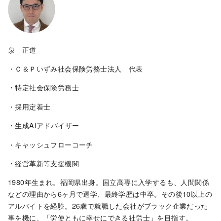
泉 正道
・Ｃ＆Ｐいずみ社会保険労務士法人 代表
・特定社会保険労務士
・採用定着士
・生成AIアドバイザー
・キャッシュフローコーチ
・経営革新等支援機関
1980年生まれ。福岡県出身。国立高専に入学するも、人間関係
などの理由から6ヶ月で退学、最終学歴は中卒。その後10以上の
アルバイトを経験。26歳で就職した会社がブラック企業だった
事を機に、「労使ともに幸せにできる社労士」を目指す。