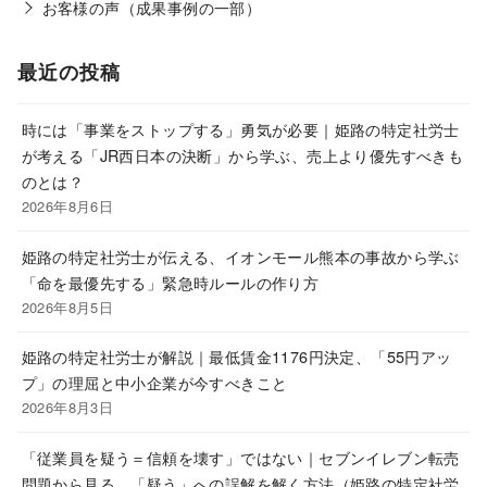
お客様の声（成果事例の一部）
最近の投稿
時には「事業をストップする」勇気が必要｜姫路の特定社労士
が考える「JR西日本の決断」から学ぶ、売上より優先すべきも
のとは？
2026年8月6日
姫路の特定社労士が伝える、イオンモール熊本の事故から学ぶ
「命を最優先する」緊急時ルールの作り方
2026年8月5日
姫路の特定社労士が解説｜最低賃金1176円決定、「55円アッ
プ」の理屈と中小企業が今すべきこと
2026年8月3日
「従業員を疑う＝信頼を壊す」ではない｜セブンイレブン転売
問題から見る、「疑う」への誤解を解く方法（姫路の特定社労