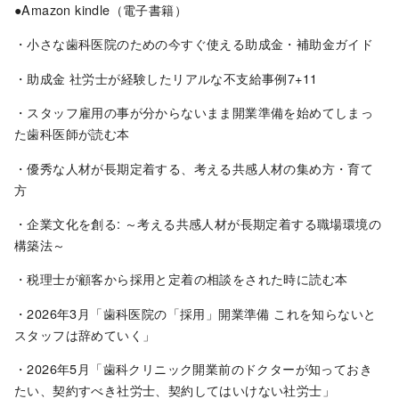
●Amazon kindle（電子書籍）
・小さな歯科医院のための今すぐ使える助成金・補助金ガイド
・助成金 社労士が経験したリアルな不支給事例7+11
・スタッフ雇用の事が分からないまま開業準備を始めてしまっ
た歯科医師が読む本
・優秀な人材が長期定着する、考える共感人材の集め方・育て
方
・企業文化を創る: ～考える共感人材が長期定着する職場環境の
構築法～
・税理士が顧客から採用と定着の相談をされた時に読む本
・2026年3月「歯科医院の「採用」開業準備 これを知らないと
スタッフは辞めていく」
・2026年5月「歯科クリニック開業前のドクターが知っておき
たい、契約すべき社労士、契約してはいけない社労士」