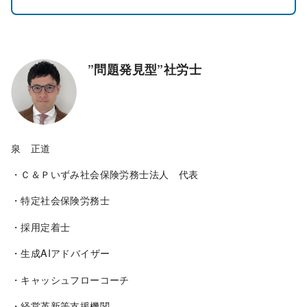
”問題発見型”社労士
泉 正道
・Ｃ＆Ｐいずみ社会保険労務士法人 代表
・特定社会保険労務士
・採用定着士
・生成AIアドバイザー
・キャッシュフローコーチ
・経営革新等支援機関