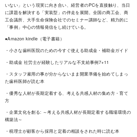
いない」という現実に向き合い、経営者のPCを直接触り、当日
に課題を解決する「実装型」の伴走を展開。全国の商工会、商
工会議所、大手生命保険会社でのセミナー講師など、精力的に
「事例」中心の情報発信をし続けている。
●Amazon kindle（電子書籍）
・小さな歯科医院のための今すぐ使える助成金・補助金ガイド
・助成金 社労士が経験したリアルな不支給事例7+11
・スタッフ雇用の事が分からないまま開業準備を始めてしまっ
た歯科医師が読む本
・優秀な人材が長期定着する、考える共感人材の集め方・育て
方
・企業文化を創る: ～考える共感人材が長期定着する職場環境の
構築法～
・税理士が顧客から採用と定着の相談をされた時に読む本