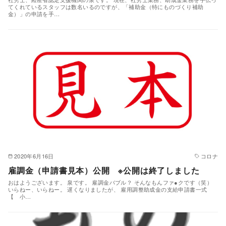
てくれているスタッフは数名いるのですが、「補助金（特にものづくり補助
金）」の申請を手…
2020年6月16日
コロナ
雇調金（申請書見本）公開 ※公開は終了しました
おはようございます。 泉です。 雇調金バブル？ そんなもんファ●クです（笑）
いらねー、いらねー。 遅くなりましたが、 雇用調整助成金の支給申請書一式
【 小…