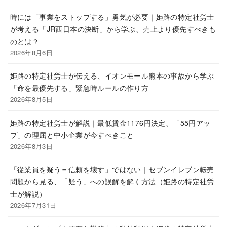
時には「事業をストップする」勇気が必要｜姫路の特定社労士
が考える「JR西日本の決断」から学ぶ、売上より優先すべきも
のとは？
2026年8月6日
姫路の特定社労士が伝える、イオンモール熊本の事故から学ぶ
「命を最優先する」緊急時ルールの作り方
2026年8月5日
姫路の特定社労士が解説｜最低賃金1176円決定、「55円アッ
プ」の理屈と中小企業が今すべきこと
2026年8月3日
「従業員を疑う＝信頼を壊す」ではない｜セブンイレブン転売
問題から見る、「疑う」への誤解を解く方法（姫路の特定社労
士が解説）
2026年7月31日