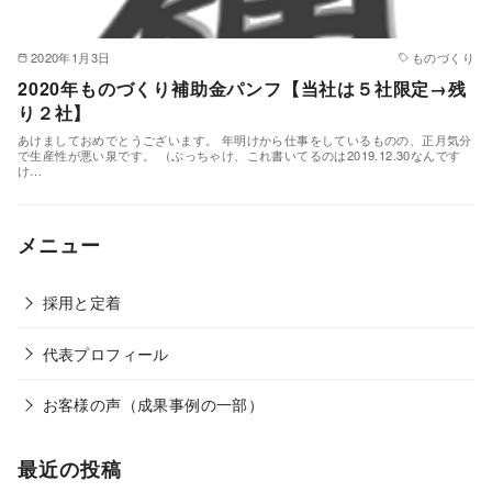
2020年1月3日
ものづくり
2020年ものづくり補助金パンフ【当社は５社限定→残
り２社】
あけましておめでとうございます。 年明けから仕事をしているものの、正月気分
で生産性が悪い泉です。 （ぶっちゃけ、これ書いてるのは2019.12.30なんです
け…
メニュー
採用と定着
代表プロフィール
お客様の声（成果事例の一部）
最近の投稿