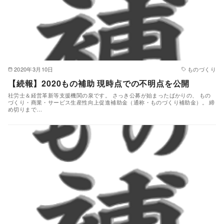
2020年3月10日
ものづくり
【続報】2020もの補助 現時点での不明点を公開
社労士＆経営革新等支援機関の泉です。 さっき公募が始まったばかりの、 もの
づくり・商業・サービス生産性向上促進補助金（通称・ものづくり補助金）。 締
め切りまで…